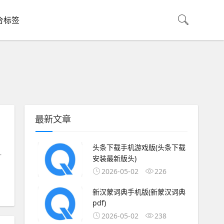
合标签
最新文章
，
头条下载手机游戏版(头条下载
一
安装最新版头)
2026-05-02
226
新汉蒙词典手机版(新蒙汉词典
pdf)
2026-05-02
238