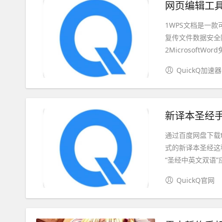
网页编辑工具
1WPS文档是一
复传文件数据安全
2MicrosoftWo
QuickQ加速器
新译本圣经手
通过百度网盘下载
式的新译本圣经这
“圣经中英文双语”应
QuickQ官网