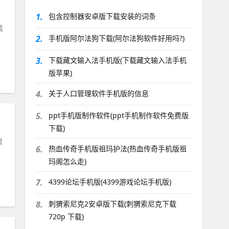
1.
包含控制器安卓版下载安装的词条
载
2.
手机版阿尔法狗下载(阿尔法狗软件好用吗?)
3.
下载藏文输入法手机版(下载藏文输入法手机
版苹果)
4.
关于人口管理软件手机版的信息
5.
ppt手机版制作软件(ppt手机制作软件免费版
下载)
增
6.
热血传奇手机版祖玛护法(热血传奇手机版祖
玛阁怎么走)
7.
4399论坛手机版(4399游戏论坛手机版)
8.
刺猬索尼克2安卓版下载(刺猬索尼克下载
720p 下载)