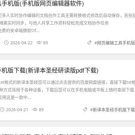
手机版(手机版网页编辑器软件)
款可多人实时协作编辑的文档创作工具无需转换格式修改后自动保存，告别
隔离实时同步，与他人共享工作资料轻松完成文档协作任务
rd免费的安卓端微软Of...
2026-04-22
89
#
网页编辑工具手机版
机版下载(新译本圣经研读版pdf下载)
txt格式的新译本圣经您可以通过点击提供的百度网盘链接，直接下载txt
种方式适用于各种设备，下载后您可以在手机电脑或平板上随时查阅下载
用这是一款中...
2026-04-21
89
#
新译本圣经手机版下载