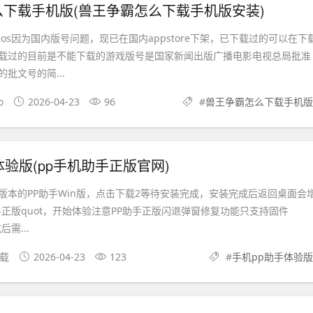
下载手机版(兽王争霸怎么下载手机版安装)
os因为国内版号问题，现已在国内appstore下架，已下载过的可以在下
载过的目前是不能下载的游戏版号是国家新闻出版广播电影电视总局批准
批文号的简...
o
2026-04-23
96
#
兽王争霸怎么下载手机版
体验版(pp手机助手正版官网)
版本的PP助手Win版，点击下载2等待安装完成，安装完成后返回桌面会
助手正版quot，开始体验注意PP助手正版闪退弹窗修复功能只支持固件
后需...
下载
2026-04-23
123
#
手机pp助手体验版