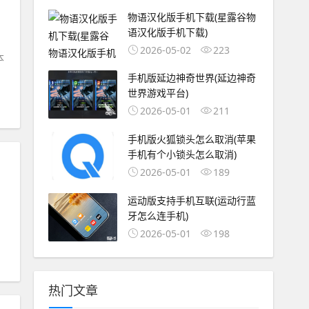
物语汉化版手机下载(星露谷物
语汉化版手机下载)
2026-05-02
223
本
手机版延边神奇世界(延边神奇
世界游戏平台)
2026-05-01
211
手机版火狐锁头怎么取消(苹果
手机有个小锁头怎么取消)
2026-05-01
189
运动版支持手机互联(运动行蓝
牙怎么连手机)
2026-05-01
198
热门文章