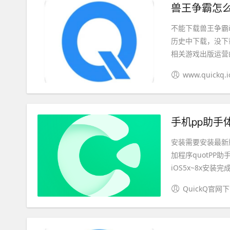
兽王争霸怎么
不能下载兽王争霸i
历史中下载，没下
相关游戏出版运营的
www.quickq.i
手机pp助手
安装需要安装最新
加程序quotPP
iOS5x~8x安装完成
QuickQ官网