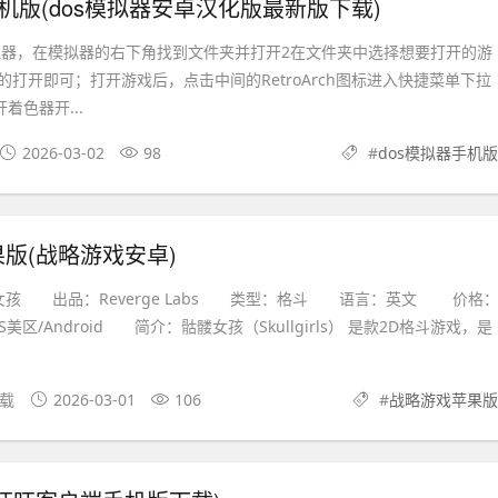
手机版(dos模拟器安卓汉化版最新版下载)
模拟器，在模拟器的右下角找到文件夹并打开2在文件夹中选择想要打开的游
打开即可；打开游戏后，点击中间的RetroArch图标进入快捷菜单下拉
着色器开...
2026-03-02
98
#
dos模拟器手机版
版(战略游戏安卓)
出品：Reverge Labs 类型：格斗 语言：英文 价格
区/Android 简介：骷髅女孩（Skullgirls） 是款2D格斗游戏，是
下载
2026-03-01
106
#
战略游戏苹果版