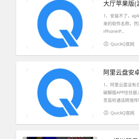
大厅苹果版(游
1、安装不了，a
来的软件名称，然后去
iPhoneiP...
QuickQ官网
阿里云盘安卓
1、阿里云盘没有
破解版APP往往
至监听通话跨境传输
QuickQ官网