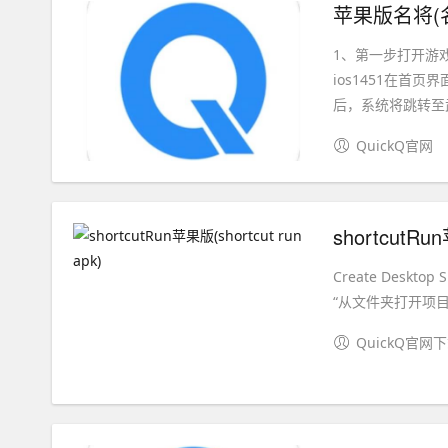
苹果版名将(
1、第一步打开游
ios1451在
后，系统将跳转至武
QuickQ官网
shortcutRun
Create Deskt
“从文件夹打开项目”
QuickQ官网