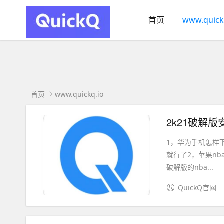
首页
www.quick
首页
www.quickq.io
2k21破解版
1，华为手机怎样下
就行了2，苹果nb
破解版的nba...
QuickQ官网