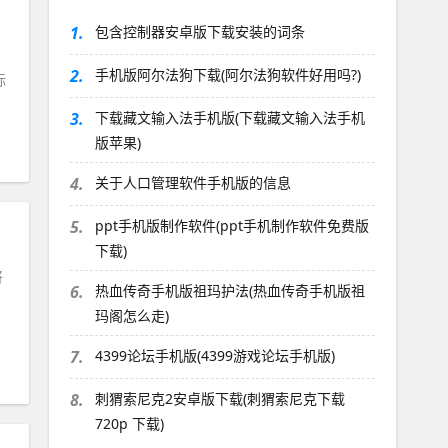
1.
包含控制器安卓版下载安装的词条
2.
手机版阿尔法狗下载(阿尔法狗软件好用吗?)
标
3.
下载藏文输入法手机版(下载藏文输入法手机
版苹果)
4.
关于人口管理软件手机版的信息
5.
ppt手机版制作软件(ppt手机制作软件免费版
下载)
将
6.
热血传奇手机版祖玛护法(热血传奇手机版祖
玛阁怎么走)
7.
4399论坛手机版(4399游戏论坛手机版)
8.
刺猬索尼克2安卓版下载(刺猬索尼克下载
720p 下载)