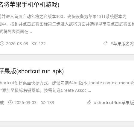
名将苹果手机单机游戏)
戏并进入首页启动名将之弈版本300，确保设备为苹果13且系统版本为
首页界面中，找到并点击武将图标第二步进入武将页面并选择皇甫嵩点击武将图
将列表页面在...
2026-03-03
122
#
苹果版名将
苹果版(shortcut run apk)
op Shortcut创建桌面快捷方式，建议勾选64bit版本Update context menu
添加至鼠标右键菜单，按需勾选Create Associ...
下载
2026-03-03
133
#
shortcutRun苹果版