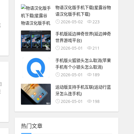
物语汉化版手机下载(星露谷物
语汉化版手机下载)
2026-05-02
223
蓝
手机版延边神奇世界(延边神奇
世界游戏平台)
2026-05-01
211
手机版火狐锁头怎么取消(苹果
手机有个小锁头怎么取消)
2026-05-01
189
日
运动版支持手机互联(运动行蓝
联
牙怎么连手机)
2026-05-01
198
热门文章