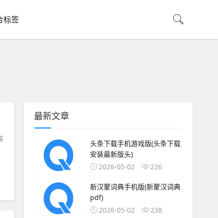
合标签
最新文章
装
头条下载手机游戏版(头条下载
安装最新版头)
2026-05-02
226
新汉蒙词典手机版(新蒙汉词典
pdf)
2026-05-02
238