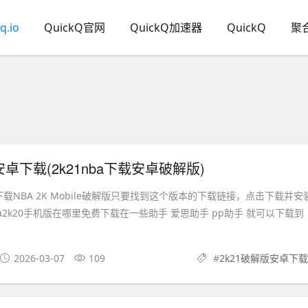
q.io
QuickQ官网
QuickQ加速器
QuickQ
聚
安卓下载(2k21nba下载安卓破解版)
载NBA 2K Mobile破解版只要找到这个版本的下载链接，点击下载并安
a2k20手机版在哪里免费下载在一些助手 爱思助手 pp助手 就可以下载到
2026-03-07
109
#
2k21破解版安卓下载