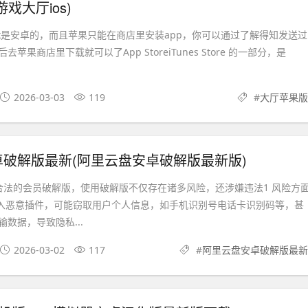
戏大厅ios)
pk是安卓的，而且苹果只能在商店里安装app，你可以通过了解得知发送过
苹果商店里下载就可以了App StoreiTunes Store 的一部分，是
2026-03-03
119
#
大厅苹果版
破解版最新(阿里云盘安卓破解版最新版)
合法的会员破解版，使用破解版不仅存在诸多风险，还涉嫌违法1 风险方
嵌入恶意插件，可能窃取用户个人信息，如手机识别号电话卡识别码等，甚
数据，导致隐私...
2026-03-02
117
#
阿里云盘安卓破解版最新