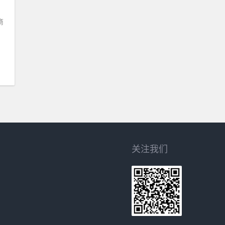
商
关注我们