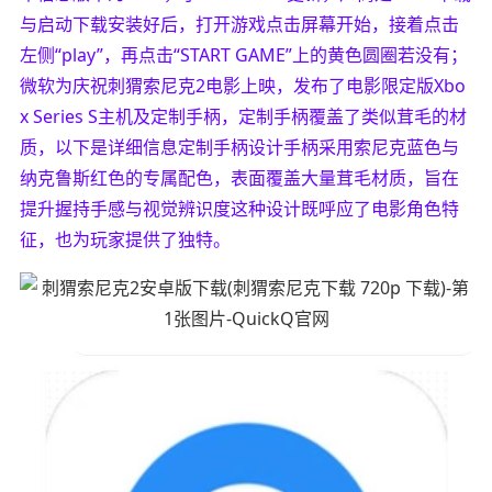
与启动下载安装好后，打开游戏点击屏幕开始，接着点击
左侧“play”，再点击“START GAME”上的黄色圆圈若没有；
微软为庆祝刺猬索尼克2电影上映，发布了电影限定版Xbo
x Series S主机及定制手柄，定制手柄覆盖了类似茸毛的材
质，以下是详细信息定制手柄设计手柄采用索尼克蓝色与
纳克鲁斯红色的专属配色，表面覆盖大量茸毛材质，旨在
提升握持手感与视觉辨识度这种设计既呼应了电影角色特
征，也为玩家提供了独特。