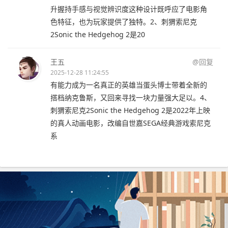
升握持手感与视觉辨识度这种设计既呼应了电影角
色特征，也为玩家提供了独特。2、刺猬索尼克
2Sonic the Hedgehog 2是20
王五
@回复
2025-12-28 11:24:55
有能力成为一名真正的英雄当蛋头博士带着全新的
搭档纳克鲁斯，又回来寻找一块力量强大足以。4、
刺猬索尼克2Sonic the Hedgehog 2是2022年上映
的真人动画电影，改编自世嘉SEGA经典游戏索尼克
系