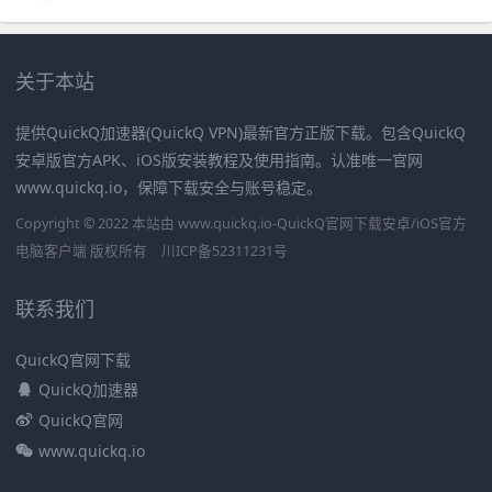
关于本站
提供QuickQ加速器(QuickQ VPN)最新官方正版下载。包含QuickQ
安卓版官方APK、iOS版安装教程及使用指南。认准唯一官网
www.quickq.io，保障下载安全与账号稳定。
Copyright © 2022 本站由 www.quickq.io-QuickQ官网下载安卓/iOS官方
电脑客户端 版权所有
川ICP备52311231号
联系我们
QuickQ官网下载
QuickQ加速器
QuickQ官网
www.quickq.io