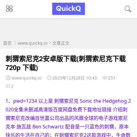
首页
www.quickq.io
文章正文
刺猬索尼克2安卓版下载(刺猬索尼克下载
720p 下载)
www.quickq.io
2025年12月28日 10:43
257
2
1、pwd=1234 以上是 刺猬索尼克 Sonic the Hedgehog 2
020全集未删减高清版百度网盘免费下载地址链接 介绍刺
猬索尼克改编自世嘉公司出品的风靡全球的电子游戏索尼
克本·施瓦兹 Ben Schwartz 配音是一只蓝色的刺猬，原本
快乐的生活在自己的；在刺猬索尼克2这款游戏中，生命数