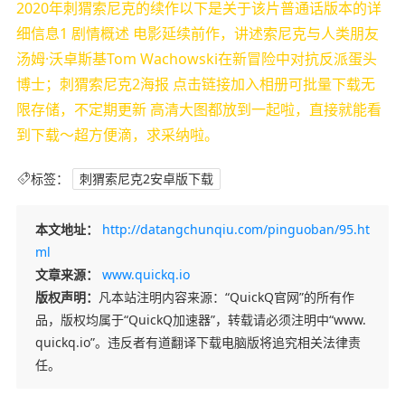
2020年刺猬索尼克的续作以下是关于该片普通话版本的详
细信息1 剧情概述 电影延续前作，讲述索尼克与人类朋友
汤姆·沃卓斯基Tom Wachowski在新冒险中对抗反派蛋头
博士；刺猬索尼克2海报 点击链接加入相册可批量下载无
限存储，不定期更新 高清大图都放到一起啦，直接就能看
到下载～超方便滴，求采纳啦。
标签：
刺猬索尼克2安卓版下载
本文地址：
http://datangchunqiu.com/pinguoban/95.ht
ml
文章来源：
www.quickq.io
版权声明：
凡本站注明内容来源：“QuickQ官网”的所有作
品，版权均属于“QuickQ加速器”，转载请必须注明中“www.
quickq.io”。违反者有道翻译下载电脑版将追究相关法律责
任。