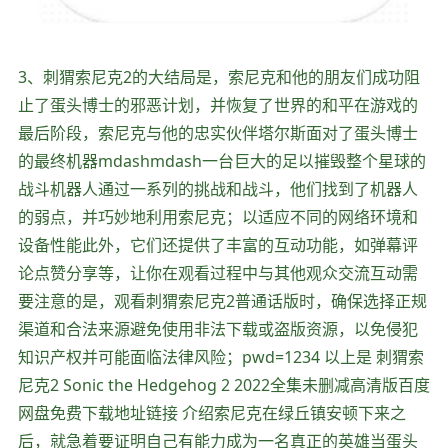
3、刺猬索尼克2的大结局是，索尼克和他的朋友们成功阻
止了蛋头博士的邪恶计划，并恢复了世界的和平在游戏的
最后阶段，索尼克与他的忠实伙伴塔尔斯面对了蛋头博士
的最终机器mdashmdash一台巨大的足以摧毁整个星球的
战斗机器人通过一系列的挑战和战斗，他们找到了机器人
的弱点，并巧妙地利用索尼克；以适应不同的网络环境和
设备性能此外，它们还提供了丰富的互动功能，如弹幕评
论点赞分享等，让你在观看过程中与其他观众交流互动需
要注意的是，观看刺猬索尼克2普通话版时，确保选择正规
渠道和合法来源避免使用非法下载或盗版资源，以免侵犯
知识产权并可能面临法律风险；pwd=1234 以上是 刺猬索
尼克2 Sonic the Hedgehog 2 2022全集未删减高清版百度
网盘免费下载地址链接 介绍索尼克在绿丘镇安顿下来之
后，就急着要证明自己有能力成为一名真正的英雄当蛋头