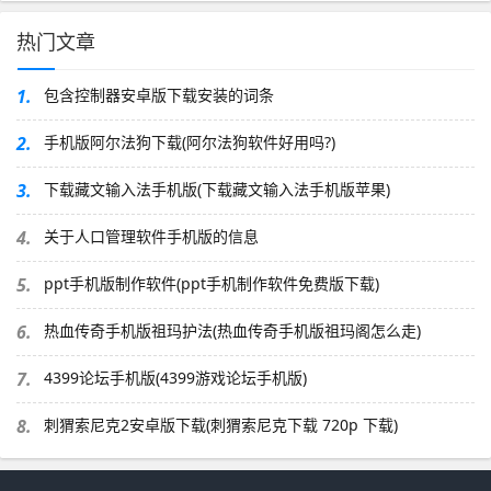
热门文章
1.
包含控制器安卓版下载安装的词条
2.
手机版阿尔法狗下载(阿尔法狗软件好用吗?)
3.
下载藏文输入法手机版(下载藏文输入法手机版苹果)
4.
关于人口管理软件手机版的信息
5.
ppt手机版制作软件(ppt手机制作软件免费版下载)
6.
热血传奇手机版祖玛护法(热血传奇手机版祖玛阁怎么走)
7.
4399论坛手机版(4399游戏论坛手机版)
8.
刺猬索尼克2安卓版下载(刺猬索尼克下载 720p 下载)