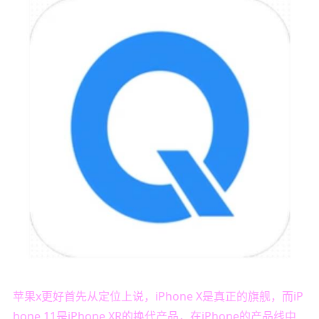
苹果x更好首先从定位上说，iPhone X是真正的旗舰，而iP
hone 11是iPhone XR的换代产品，在iPhone的产品线中