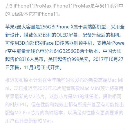
力3 iPhone11ProMax iPhone11ProMax是苹果11系列中
的顶级版本它在iPhone11。
苹果x最大容量是256GBiPhone X属于高端版机型，采用全
新设计，搭载色彩锐利的OLED屏幕，配备升级后的相机，
可使用3D面部识别Face ID传感器解锁手机，支持AirPowe
r空中能量无线充电分为64GB256GB两个版本，中国大陆
起售价8316人民币，美国起售价999美元，2017年10月27
日预售，11月3号正式开卖。
推迟发布原本计划在今年晚些时候发布的新款高端Mac Mi
ni，现已推迟至2023年芯片配置新款Mac Mini预计将采用
苹果最新的M2芯片，这款芯片是M1的继任者，提供相同
的8核CPU，但在性能和能效上都有所提升甚至有可能推出
配备M2 Pro芯片的高端版本，以满足对性能有更高要求的
用户设计更新新款Mac。