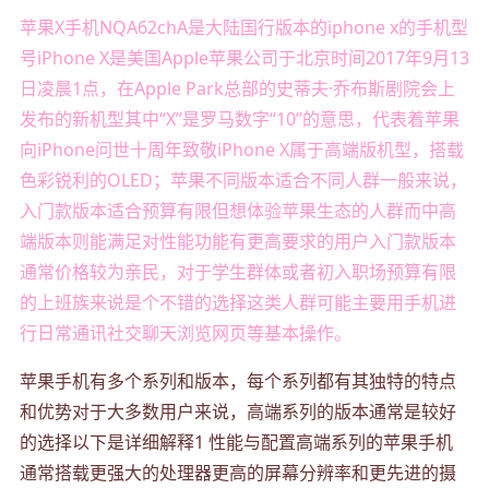
苹果X手机NQA62chA是大陆国行版本的iphone x的手机型
号iPhone X是美国Apple苹果公司于北京时间2017年9月13
日凌晨1点，在Apple Park总部的史蒂夫·乔布斯剧院会上
发布的新机型其中“X”是罗马数字“10”的意思，代表着苹果
向iPhone问世十周年致敬iPhone X属于高端版机型，搭载
色彩锐利的OLED；苹果不同版本适合不同人群一般来说，
入门款版本适合预算有限但想体验苹果生态的人群而中高
端版本则能满足对性能功能有更高要求的用户入门款版本
通常价格较为亲民，对于学生群体或者初入职场预算有限
的上班族来说是个不错的选择这类人群可能主要用手机进
行日常通讯社交聊天浏览网页等基本操作。
苹果手机有多个系列和版本，每个系列都有其独特的特点
和优势对于大多数用户来说，高端系列的版本通常是较好
的选择以下是详细解释1 性能与配置高端系列的苹果手机
通常搭载更强大的处理器更高的屏幕分辨率和更先进的摄