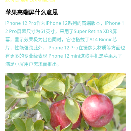
苹果高端屏什么意思
iPhone 12 Pro作为iPhone 12系列的高端版本，iPhone 1
2 Pro屏幕尺寸为61英寸，采用了Super Retina XDR屏
幕，显示效果极为出色同时，它也搭载了A14 Bionic芯
片，性能强劲此外，iPhone 12 Pro在摄像头材质等方面也
有更多的专业级表现iPhone 12 mini这款手机是苹果为了
满足小屏用户需求而推出。