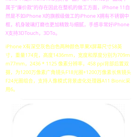
属于“廉价款”的存在因此在整机的做工方面，iPhone 11自
然是不如iPhone X的旗舰级做工的iPhone X拥有不锈钢中
框，机身玻璃打磨也更加精致与细腻，手感非常好iPhone
X支持3DTouch，3DTo。
iPhone X有深空灰色白色两种颜色苹果X屏幕尺寸58英
寸，重量174克，高度1436mm，宽度和厚度分别为709m
m77mm，2436 * 1125 像素分辨率，458 ppi背部后置双
摄，为1200万像素广角镜头F18光圈+1200万像素长焦镜头
F24光圈组合，支持人像模式背景虚化处理器A11 Bionic采
用6。