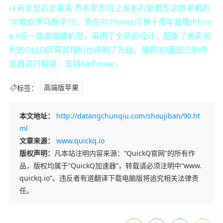
rk新总部的史蒂夫·乔布斯剧院上发布的新机型这款手机的
“X”取自罗马数字10，意在向iPhone问世十周年致敬iPhon
e X是一款高端版机型，采用了全新的设计，配备了色彩锐
利的OLED屏幕其相机也得到了升级，使用3D面部识别传
感器进行解锁，支持AirPower。
标签：
高端版苹果
本文地址：
http://datangchunqiu.com/shoujiban/90.ht
ml
文章来源：
www.quickq.io
版权声明：
凡本站注明内容来源：“QuickQ官网”的所有作
品，版权均属于“QuickQ加速器”，转载请必须注明中“www.
quickq.io”。违反者有道翻译下载电脑版将追究相关法律责
任。