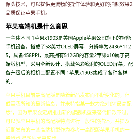
像头技术，可以提供更流畅的操作体验和更好的拍照效果2
品质保证苹果手机。
苹果高端机是什么意思
一主体不同 1苹果x1903是美国Apple苹果公司旗下的智能
手机设备，搭载了58英寸OLED屏幕，分辨率为2436*112
5，具备458PPi，最高拥有512GB的容量2苹果x10属于高
端版机型，采用全新设计，搭载色彩锐利的OLED屏幕，配
备升级后的相机二配置不同 1苹果x1903集成了各种各样
的。
苹果手机目前最高配版是随着新品发布而不断变化的，但
截至我所知的最新信息，并未特指某一款为绝对的“最高配
版”，因为苹果会定期推出新的旗舰机型来替代旧款不过，
可以就苹果手机的高配版特点进行一般性的描述，并提及
近期发布的一些高端机型作为参考一高配版苹果手机的一
般特点 最新技术高配版。