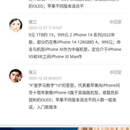
的OLED；苹果不同版本适合不
张三
@回复
2025-12-27 17:47:47
9元 1TB约 13，999元 2 iPhone 14 系列2022年
款，部分仍在售iPhone 14 128GB约 4，999元；命
名与机型iPhone XI作为中端机型，定位介于iPhone
XS和XR之间iPhone XI Max作
张三
@回复
2025-12-28 00:42:01
“X”是罗马数字“10”的意思，代表着苹果向iPhone问
世十周年致敬iPhone X属于高端版机型，搭载色彩
锐利的OLED；苹果不同版本适合不同人群一般来
说，入门款版本