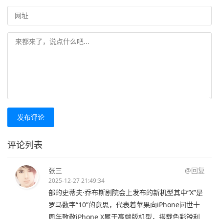
发布评论
评论列表
张三
@回复
2025-12-27 21:49:34
部的史蒂夫·乔布斯剧院会上发布的新机型其中“X”是
罗马数字“10”的意思，代表着苹果向iPhone问世十
周年致敬iPhone X属于高端版机型，搭载色彩锐利