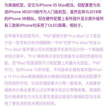
为高端机型，定位与iPhone XS Max相当，但配置更为先
进iPhone XR2019版作为入门级机型，虽然名称与2018年
的iPhone XR相似，但在硬件配置上有所提升显示屏升级所
有三款新iPhone均采用了OLED屏幕，相较于。
在苹果手机的型号中，“PM”通常代表“Pro Max”以下是关
于这一型号标识的详细解释一“PM”代表“Pro Max”的含义
“Pro Max”是苹果公司为其智能手机系列设计的一个高端版
本标识其中，“Pro”通常表示该机型具备专业级的性能和功
能，而“Max”则强调其尺寸和配置上的最大化因此，“PM”
作为；在iPhone 15系列里，不同版本价格有差异像iPhon
e 15 Pro Max等高端版本价格相对较高其价格会因配置不
同而有所不同，比如存储容量大小等一般来说，大容量存
储版本价格会更贵以过往苹果手机定价策略来看，高端机
型价格通常在万元左右甚至更高这是因为高端机型往往采
用了更先进的技术更好的材质。