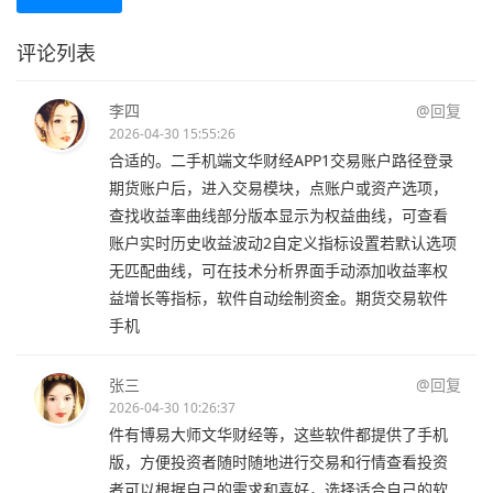
评论列表
李四
@回复
2026-04-30 15:55:26
合适的。二手机端文华财经APP1交易账户路径登录
期货账户后，进入交易模块，点账户或资产选项，
查找收益率曲线部分版本显示为权益曲线，可查看
账户实时历史收益波动2自定义指标设置若默认选项
无匹配曲线，可在技术分析界面手动添加收益率权
益增长等指标，软件自动绘制资金。期货交易软件
手机
张三
@回复
2026-04-30 10:26:37
件有博易大师文华财经等，这些软件都提供了手机
版，方便投资者随时随地进行交易和行情查看投资
者可以根据自己的需求和喜好，选择适合自己的软