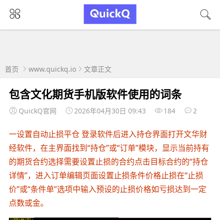
首页
www.quickq.io
文章正文
包含文化期货手机版软件使用的词条
QuickQ官网
2026年04月30日 09:43
184
2
一设置自动止损平仓 登录软件后进入持仓界面打开文华财
经软件，在主界面找到“持仓”或“订单”模块，显示当前持有
的期货合约选择需要设置止损的合约点击目标合约的“持仓
详情”，进入订单编辑页面设置止损条件价格止损在“止损
价”或“条件单”选项中输入预设的止损价格如亏损达到一定
点数或金。