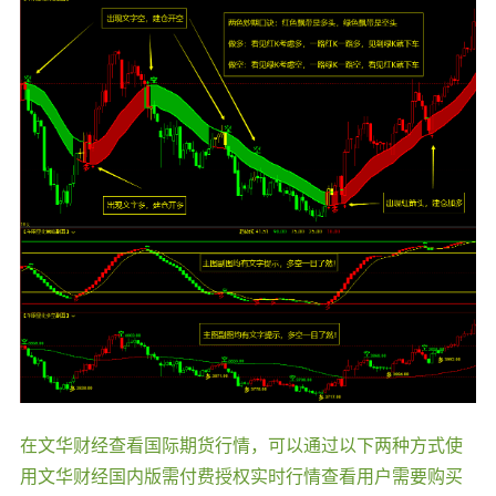
在文华财经查看国际期货行情，可以通过以下两种方式使
用文华财经国内版需付费授权实时行情查看用户需要购买